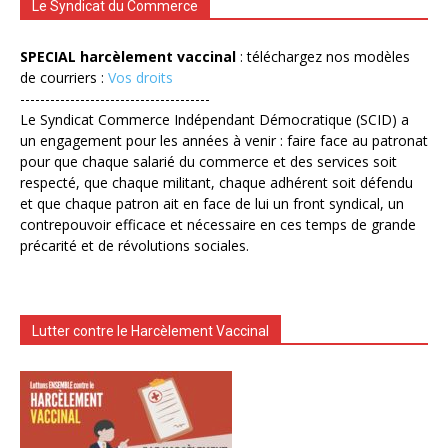
Le Syndicat du Commerce
SPECIAL harcèlement vaccinal
: téléchargez nos modèles
de courriers :
Vos droits
--------------------------------------
Le Syndicat Commerce Indépendant Démocratique (SCID) a
un engagement pour les années à venir : faire face au patronat
pour que chaque salarié du commerce et des services soit
respecté, que chaque militant, chaque adhérent soit défendu
et que chaque patron ait en face de lui un front syndical, un
contrepouvoir efficace et nécessaire en ces temps de grande
précarité et de révolutions sociales.
Lutter contre le Harcèlement Vaccinal