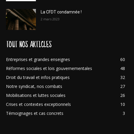
La CFDT condamnée !
2 mars 2023
TOUT NOS ARTICLES
Entreprises et grandes enseignes
60
Réformes sociales et lois gouvernementales
48
Droit du travail et infos pratiques
32
Notre syndicat, nos combats
27
Mobilisations et luttes sociales
26
Crises et contextes exceptionnels
10
Témoignages et cas concrets
3