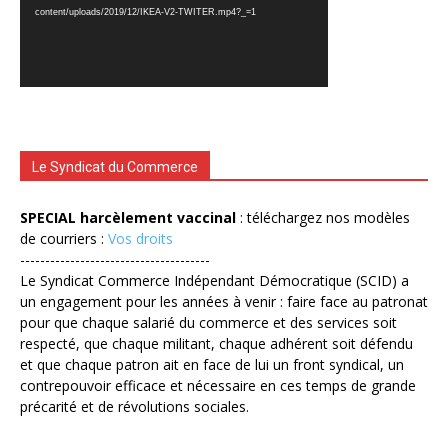
content/uploads/2019/12/IKEA-V2-TWITER.mp4?_=1
Le Syndicat du Commerce
SPECIAL harcèlement vaccinal
: téléchargez nos modèles
de courriers :
Vos droits
--------------------------------------
Le Syndicat Commerce Indépendant Démocratique (SCID) a
un engagement pour les années à venir : faire face au patronat
pour que chaque salarié du commerce et des services soit
respecté, que chaque militant, chaque adhérent soit défendu
et que chaque patron ait en face de lui un front syndical, un
contrepouvoir efficace et nécessaire en ces temps de grande
précarité et de révolutions sociales.