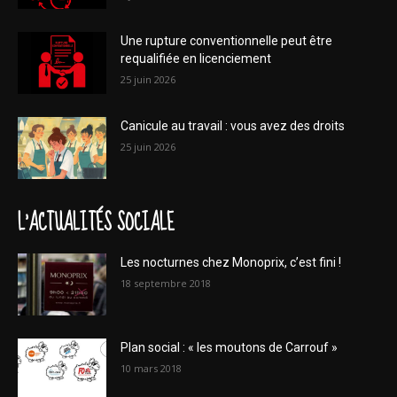
Une rupture conventionnelle peut être
requalifiée en licenciement
25 juin 2026
Canicule au travail : vous avez des droits
25 juin 2026
L'ACTUALITÉS SOCIALE
Les nocturnes chez Monoprix, c’est fini !
18 septembre 2018
Plan social : « les moutons de Carrouf »
10 mars 2018