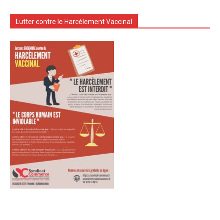
Lutter contre le Harcèlement Vaccinal