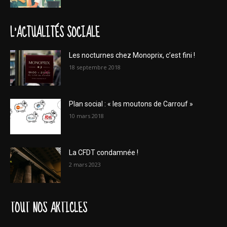
L'ACTUALITÉS SOCIALE
Les nocturnes chez Monoprix, c’est fini !
18 septembre 2018
Plan social : « les moutons de Carrouf »
10 mars 2018
La CFDT condamnée !
2 mars 2023
TOUT NOS ARTICLES