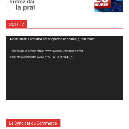
SCID TV
Lecteur
Media error: Format(s) not supported or source(s) not found
vidéo
Télécharger le fichier: https://www.syndicat-commerce.fr/wp-
content/uploads/2019/12/IKEA-V2-TWITER.mp4?_=1
Le Syndicat du Commerce