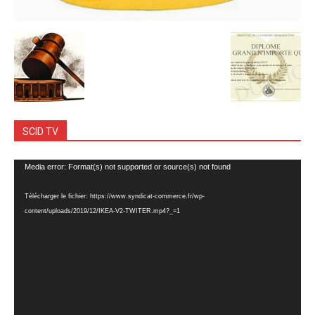
SCID TV
Lecteur
Media error: Format(s) not supported or source(s) not found
vidéo
Télécharger le fichier: https://www.syndicat-commerce.fr/wp-
content/uploads/2019/12/IKEA-V2-TWITER.mp4?_=1