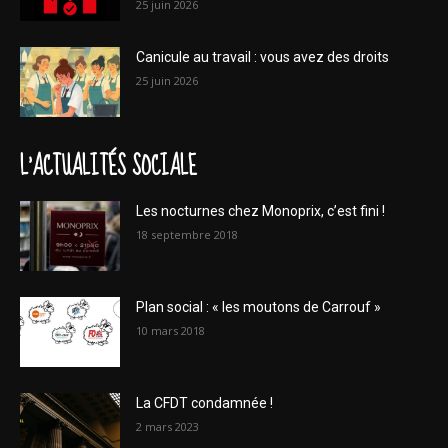
25 juin 2026
Canicule au travail : vous avez des droits
25 juin 2026
L'ACTUALITÉS SOCIALE
Les nocturnes chez Monoprix, c’est fini !
18 septembre 2018
Plan social : « les moutons de Carrouf »
10 mars 2018
La CFDT condamnée !
2 mars 2023