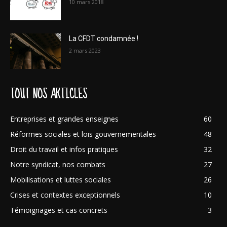
10 mars 2018
La CFDT condamnée !
2 mars 2023
TOUT NOS ARTICLES
Entreprises et grandes enseignes
60
Réformes sociales et lois gouvernementales
48
Droit du travail et infos pratiques
32
Notre syndicat, nos combats
27
Mobilisations et luttes sociales
26
Crises et contextes exceptionnels
10
Témoignages et cas concrets
3