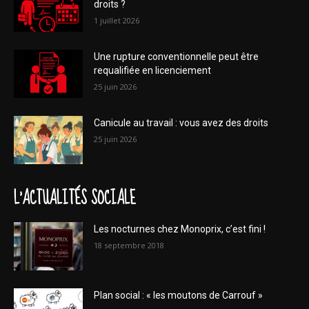
droits ?
1 juillet 2026
Une rupture conventionnelle peut être
requalifiée en licenciement
25 juin 2026
Canicule au travail : vous avez des droits
25 juin 2026
L'ACTUALITÉS SOCIALE
Les nocturnes chez Monoprix, c’est fini !
18 septembre 2018
Plan social : « les moutons de Carrouf »