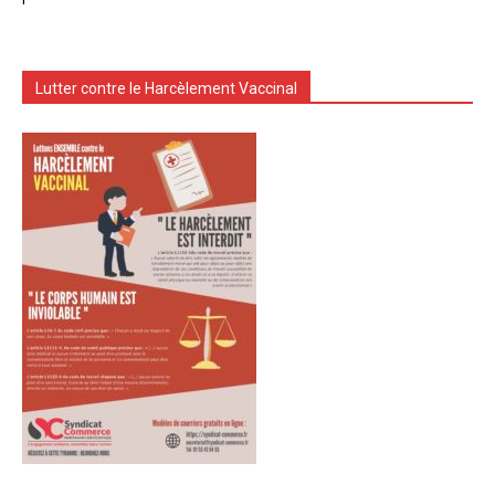
Lutter contre le Harcèlement Vaccinal