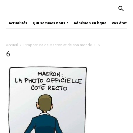
Actualités
Qui sommes nous ?
Adhésion en ligne
Vos droits
Accueil
L’imposture de Macron et de son monde
6
6