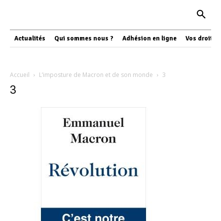
Actualités
Qui sommes nous ?
Adhésion en ligne
Vos droits
Accueil
L’imposture de Macron et de son monde
3
3