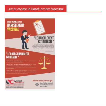
Lutter contre le Harcèlement Vaccinal