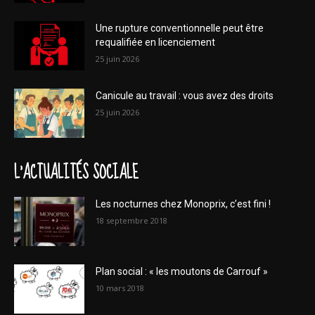
Une rupture conventionnelle peut être
requalifiée en licenciement
25 juin 2026
Canicule au travail : vous avez des droits
25 juin 2026
L'ACTUALITÉS SOCIALE
Les nocturnes chez Monoprix, c’est fini !
18 septembre 2018
Plan social : « les moutons de Carrouf »
10 mars 2018