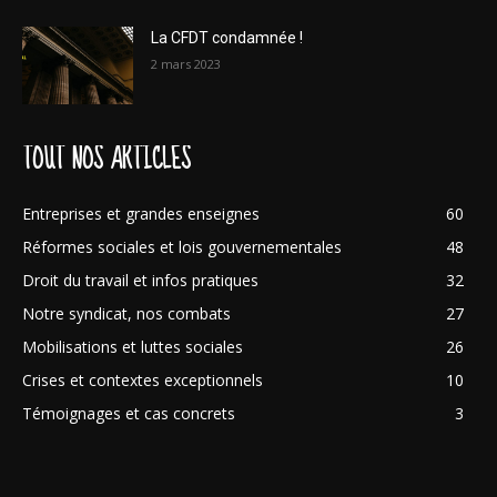
La CFDT condamnée !
2 mars 2023
TOUT NOS ARTICLES
Entreprises et grandes enseignes
60
Réformes sociales et lois gouvernementales
48
Droit du travail et infos pratiques
32
Notre syndicat, nos combats
27
Mobilisations et luttes sociales
26
Crises et contextes exceptionnels
10
Témoignages et cas concrets
3