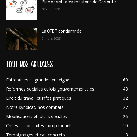
Plan social : « les moutons de Carrouf »
10 mars 2018
La CFDT condamnée !
2 mars 2023
TOUT NOS ARTICLES
Entreprises et grandes enseignes
60
Réformes sociales et lois gouvernementales
48
Droit du travail et infos pratiques
32
Notre syndicat, nos combats
27
Mobilisations et luttes sociales
26
Crises et contextes exceptionnels
10
Témoignages et cas concrets
3