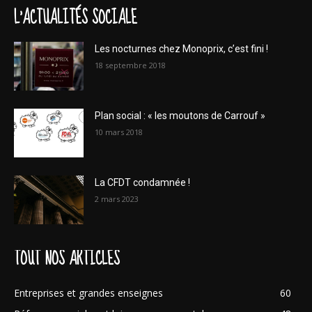
L'ACTUALITÉS SOCIALE
Les nocturnes chez Monoprix, c’est fini !
18 septembre 2018
Plan social : « les moutons de Carrouf »
10 mars 2018
La CFDT condamnée !
2 mars 2023
TOUT NOS ARTICLES
Entreprises et grandes enseignes
60