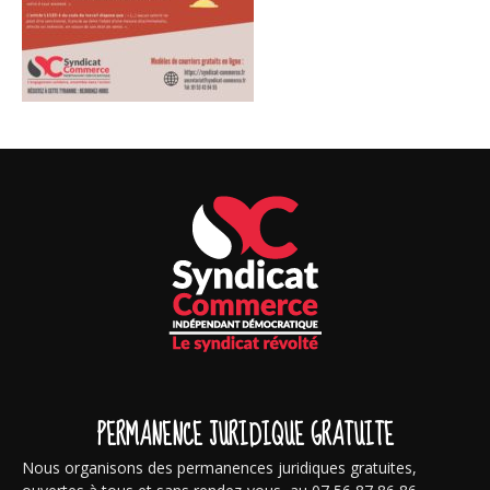
PERMANENCE JURIDIQUE GRATUITE
Nous organisons des permanences juridiques gratuites,