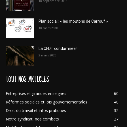
18 septembre 2018
Plan social : « les moutons de Carrouf »
10 mars 2018
La CFDT condamnée !
2 mars 2023
TOUT NOS ARTICLES
Entreprises et grandes enseignes
60
Réformes sociales et lois gouvernementales
48
Droit du travail et infos pratiques
32
Notre syndicat, nos combats
27