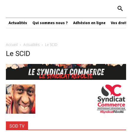
Actualités
Qui sommes nous ?
Adhésion en ligne
Vos droits
Accueil
Actualités
Le SCID
Le SCID
SCID TV