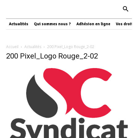
Actualités
Qui sommes nous ?
Adhésion en ligne
Vos droits
Accueil
Actualités
200 Pixel_Logo Rouge_2-02
200 Pixel_Logo Rouge_2-02