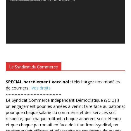
Le Syndicat du Commerce
SPECIAL harcèlement vaccinal
: téléchargez nos modèles
de courriers :
Vos droits
--------------------------------------
Le Syndicat Commerce Indépendant Démocratique (SCID) a
un engagement pour les années à venir : faire face au patronat
pour que chaque salarié du commerce et des services soit
respecté, que chaque militant, chaque adhérent soit défendu
et que chaque patron ait en face de lui un front syndical, un
contrepouvoir efficace et nécessaire en ces temps de grande