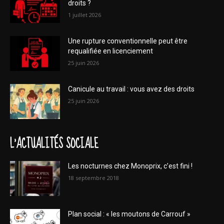
droits ?
1 juillet 2026
Une rupture conventionnelle peut être
requalifiée en licenciement
25 juin 2026
Canicule au travail : vous avez des droits
25 juin 2026
L'ACTUALITÉS SOCIALE
Les nocturnes chez Monoprix, c’est fini !
18 septembre 2018
Plan social : « les moutons de Carrouf »