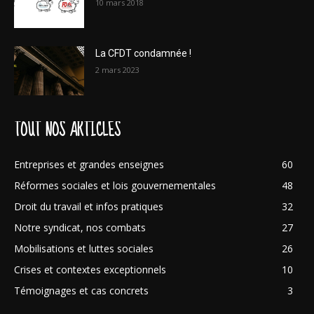
10 mars 2018
La CFDT condamnée !
2 mars 2023
TOUT NOS ARTICLES
Entreprises et grandes enseignes
60
Réformes sociales et lois gouvernementales
48
Droit du travail et infos pratiques
32
Notre syndicat, nos combats
27
Mobilisations et luttes sociales
26
Crises et contextes exceptionnels
10
Témoignages et cas concrets
3