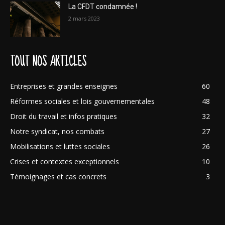
La CFDT condamnée !
2 mars 2023
TOUT NOS ARTICLES
Entreprises et grandes enseignes
60
Réformes sociales et lois gouvernementales
48
Droit du travail et infos pratiques
32
Notre syndicat, nos combats
27
Mobilisations et luttes sociales
26
Crises et contextes exceptionnels
10
Témoignages et cas concrets
3