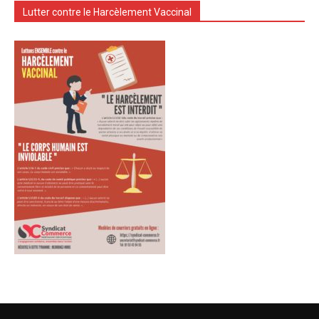
Lutter contre le Harcèlement Vaccinal