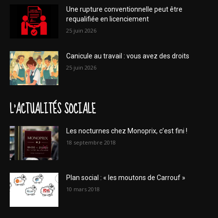
Une rupture conventionnelle peut être
requalifiée en licenciement
25 juin 2026
Canicule au travail : vous avez des droits
25 juin 2026
L'ACTUALITÉS SOCIALE
Les nocturnes chez Monoprix, c’est fini !
18 septembre 2018
Plan social : « les moutons de Carrouf »
10 mars 2018