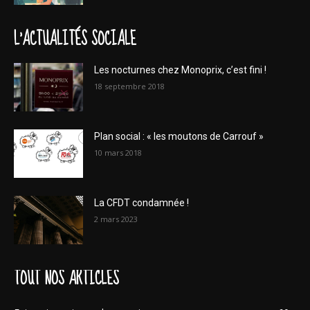
L'ACTUALITÉS SOCIALE
Les nocturnes chez Monoprix, c’est fini !
18 septembre 2018
Plan social : « les moutons de Carrouf »
10 mars 2018
La CFDT condamnée !
2 mars 2023
TOUT NOS ARTICLES