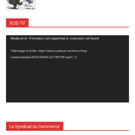
SCID TV
Lecteur
Media error: Format(s) not supported or source(s) not found
vidéo
Télécharger le fichier: https://www.syndicat-commerce.fr/wp-
content/uploads/2019/12/IKEA-V2-TWITER.mp4?_=1
Le Syndicat du Commerce