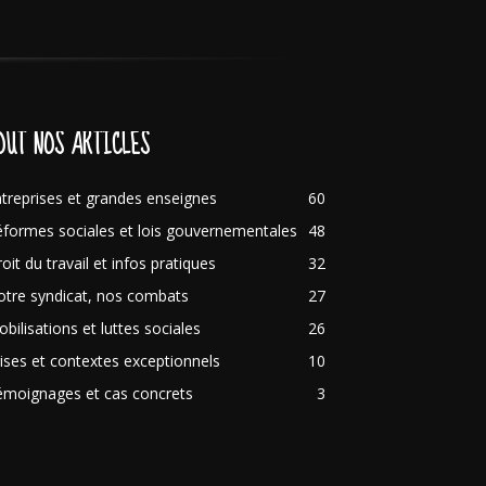
OUT NOS ARTICLES
treprises et grandes enseignes
60
formes sociales et lois gouvernementales
48
oit du travail et infos pratiques
32
tre syndicat, nos combats
27
bilisations et luttes sociales
26
ises et contextes exceptionnels
10
émoignages et cas concrets
3