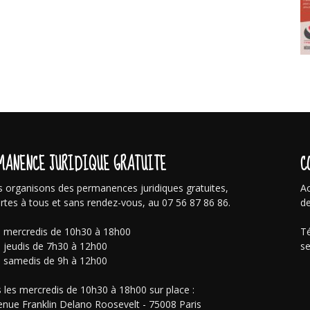
MANENCE JURIDIQUE GRATUITE
C
 organisons des permanences juridiques gratuites,
Ac
rtes à tous et sans rendez-vous, au 07 56 87 86 86.
de
s mercredis de 10h30 à 18h00
Té
s jeudis de 7h30 à 12h00
se
s samedis de 9h à 12h00
 les mercredis de 10h30 à 18h00 sur place :
enue Franklin Delano Roosevelt - 75008 Paris