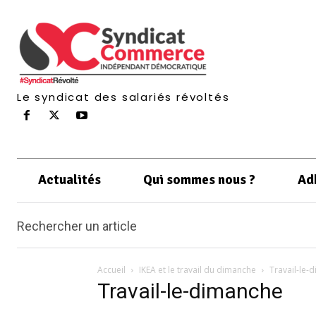
Le syndicat des salariés révoltés
Actualités
Qui sommes nous ?
Ad
Rechercher un article
Accueil
IKEA et le travail du dimanche
Travail-le-
Travail-le-dimanche