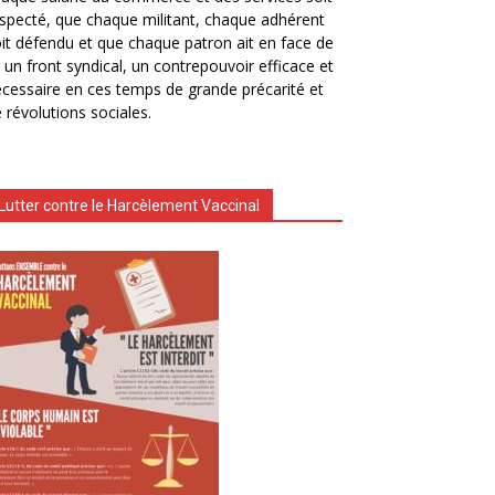
specté, que chaque militant, chaque adhérent
it défendu et que chaque patron ait en face de
i un front syndical, un contrepouvoir efficace et
cessaire en ces temps de grande précarité et
 révolutions sociales.
Lutter contre le Harcèlement Vaccinal