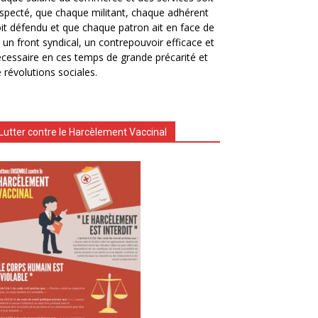
specté, que chaque militant, chaque adhérent
it défendu et que chaque patron ait en face de
i un front syndical, un contrepouvoir efficace et
cessaire en ces temps de grande précarité et
 révolutions sociales.
Lutter contre le Harcèlement Vaccinal