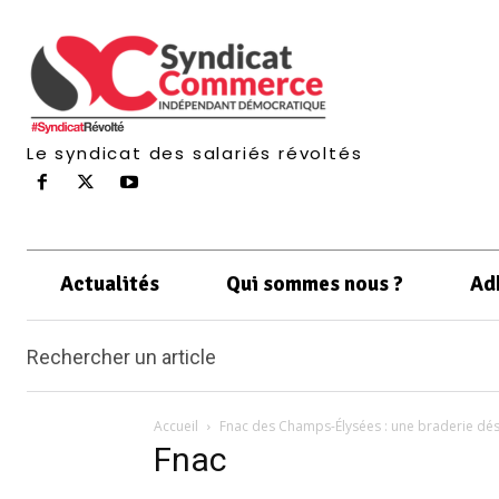
Le syndicat des salariés révoltés
Actualités
Qui sommes nous ?
Ad
Rechercher un article
Accueil
Fnac des Champs-Élysées : une braderie dé
Fnac