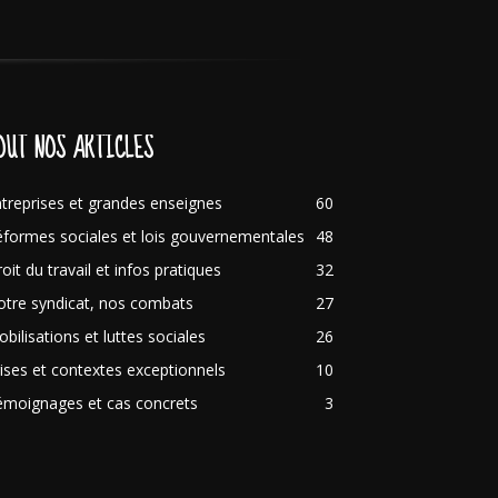
OUT NOS ARTICLES
treprises et grandes enseignes
60
formes sociales et lois gouvernementales
48
oit du travail et infos pratiques
32
tre syndicat, nos combats
27
bilisations et luttes sociales
26
ises et contextes exceptionnels
10
émoignages et cas concrets
3