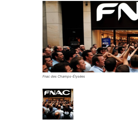
Fnac des Champs-Élysées