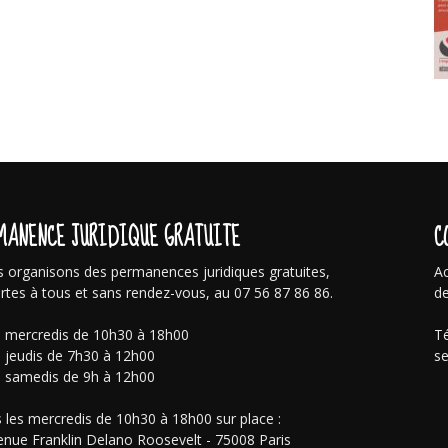
MANENCE JURIDIQUE GRATUITE
C
 organisons des permanences juridiques gratuites,
Ac
rtes à tous et sans rendez-vous, au 07 56 87 86 86.
de
s mercredis de 10h30 à 18h00
Té
s jeudis de 7h30 à 12h00
se
s samedis de 9h à 12h00
 les mercredis de 10h30 à 18h00 sur place :
enue Franklin Delano Roosevelt - 75008 Paris