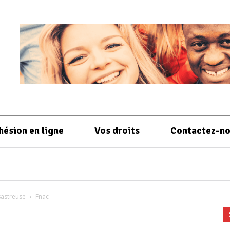
hésion en ligne
Vos droits
Contactez-n
sastreuse
Fnac