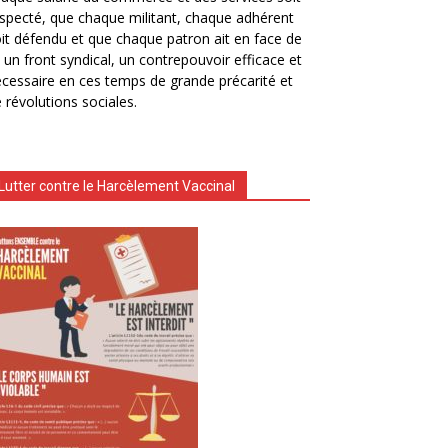
specté, que chaque militant, chaque adhérent
it défendu et que chaque patron ait en face de
i un front syndical, un contrepouvoir efficace et
cessaire en ces temps de grande précarité et
 révolutions sociales.
Lutter contre le Harcèlement Vaccinal