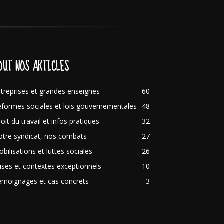
OUT NOS ARTICLES
treprises et grandes enseignes
60
formes sociales et lois gouvernementales
48
oit du travail et infos pratiques
32
tre syndicat, nos combats
27
bilisations et luttes sociales
26
ises et contextes exceptionnels
10
émoignages et cas concrets
3