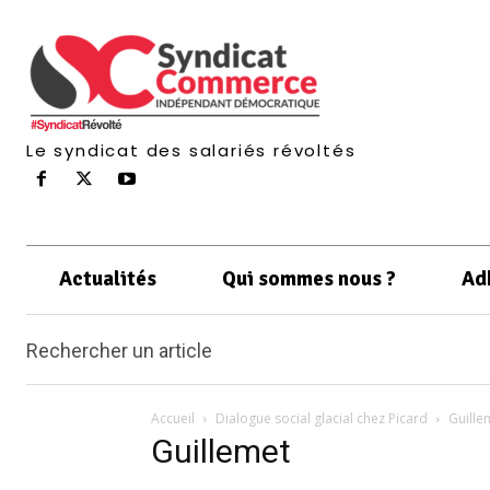
Le syndicat des salariés révoltés
Actualités
Qui sommes nous ?
Ad
Rechercher un article
Accueil
Dialogue social glacial chez Picard
Guille
Guillemet