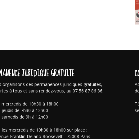
MANENCE JURIDIQUE GRATUITE
C
 organisons des permanences juridiques gratuites,
Ac
rtes à tous et sans rendez-vous, au 07 56 87 86 86.
de
s mercredis de 10h30 à 18h00
Té
s jeudis de 7h30 à 12h00
se
s samedis de 9h à 12h00
 les mercredis de 10h30 à 18h00 sur place :
enue Franklin Delano Roosevelt - 75008 Paris