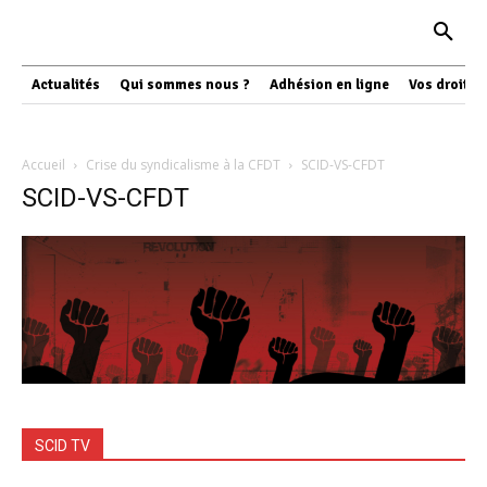
Actualités
Qui sommes nous ?
Adhésion en ligne
Vos droits
Accueil
Crise du syndicalisme à la CFDT
SCID-VS-CFDT
SCID-VS-CFDT
SCID TV