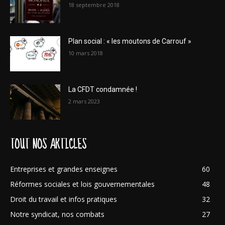
18 septembre 2018
Plan social : « les moutons de Carrouf »
10 mars 2018
La CFDT condamnée !
2 mars 2023
TOUT NOS ARTICLES
Entreprises et grandes enseignes
60
Réformes sociales et lois gouvernementales
48
Droit du travail et infos pratiques
32
Notre syndicat, nos combats
27