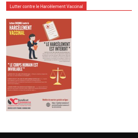
Lutter contre le Harcèlement Vaccinal