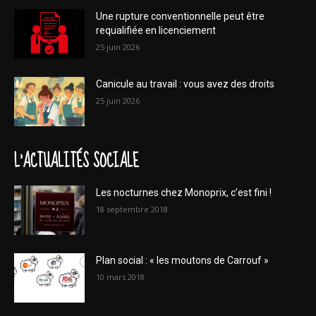
Une rupture conventionnelle peut être
requalifiée en licenciement
25 juin 2026
Canicule au travail : vous avez des droits
25 juin 2026
L'ACTUALITÉS SOCIALE
Les nocturnes chez Monoprix, c’est fini !
18 septembre 2018
Plan social : « les moutons de Carrouf »
10 mars 2018