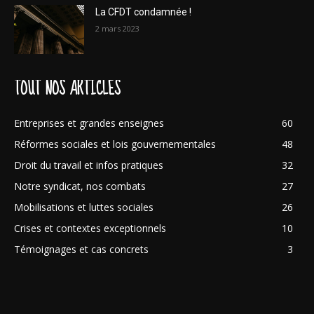
La CFDT condamnée !
2 mars 2023
TOUT NOS ARTICLES
Entreprises et grandes enseignes
60
Réformes sociales et lois gouvernementales
48
Droit du travail et infos pratiques
32
Notre syndicat, nos combats
27
Mobilisations et luttes sociales
26
Crises et contextes exceptionnels
10
Témoignages et cas concrets
3