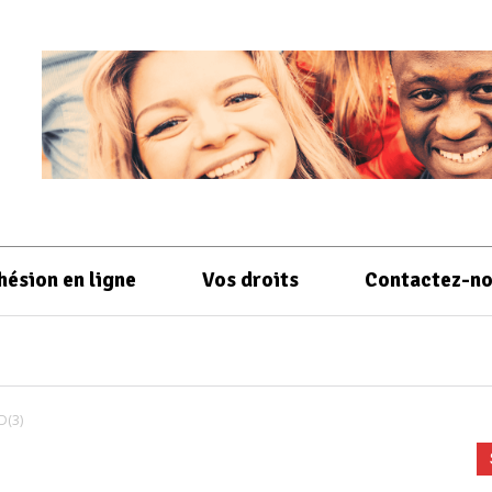
hésion en ligne
Vos droits
Contactez-n
D(3)