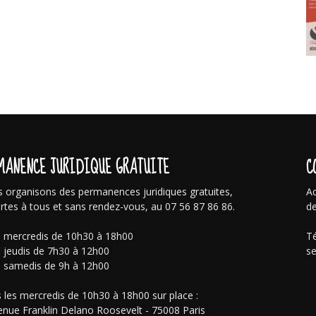
MANENCE JURIDIQUE GRATUITE
C
 organisons des permanences juridiques gratuites,
Ac
rtes à tous et sans rendez-vous, au 07 56 87 86 86.
de
s mercredis de 10h30 à 18h00
Té
s jeudis de 7h30 à 12h00
se
s samedis de 9h à 12h00
 les mercredis de 10h30 à 18h00 sur place :
enue Franklin Delano Roosevelt - 75008 Paris