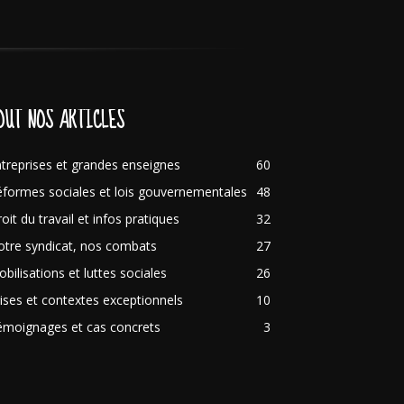
OUT NOS ARTICLES
treprises et grandes enseignes
60
formes sociales et lois gouvernementales
48
oit du travail et infos pratiques
32
tre syndicat, nos combats
27
bilisations et luttes sociales
26
ises et contextes exceptionnels
10
émoignages et cas concrets
3