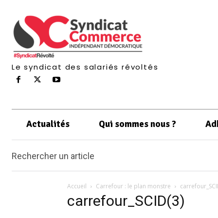
Le syndicat des salariés révoltés
Actualités
Qui sommes nous ?
Ad
Rechercher un article
Accueil
Carrefour : le plan monstre
carrefour_SCI
carrefour_SCID(3)