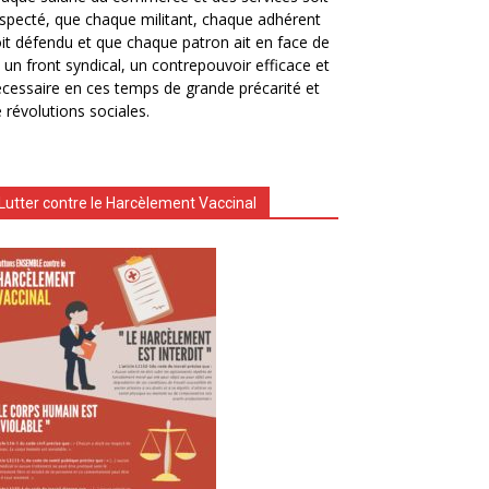
specté, que chaque militant, chaque adhérent
it défendu et que chaque patron ait en face de
i un front syndical, un contrepouvoir efficace et
cessaire en ces temps de grande précarité et
 révolutions sociales.
Lutter contre le Harcèlement Vaccinal