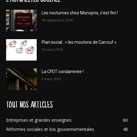
Les nocturnes chez Monoprix, c’est fini !
18 septembre 2018
Plan social : « les moutons de Carrouf »
10 mars 2018
La CFDT condamnée !
2 mars 2023
TOUT NOS ARTICLES
Entreprises et grandes enseignes
60
Réformes sociales et lois gouvernementales
48