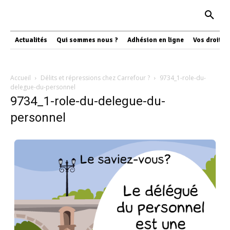
Actualités
Qui sommes nous ?
Adhésion en ligne
Vos droits
Accueil
Délits et répressions chez Carrefour ?
9734_1-role-du-
delegue-du-personnel
9734_1-role-du-delegue-du-
personnel