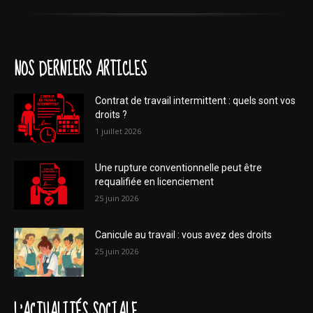
NOS DERNIERS ARTICLES
Contrat de travail intermittent : quels sont vos
droits ?
1 juillet 2026
Une rupture conventionnelle peut être
requalifiée en licenciement
25 juin 2026
Canicule au travail : vous avez des droits
25 juin 2026
L'ACTUALITÉS SOCIALE