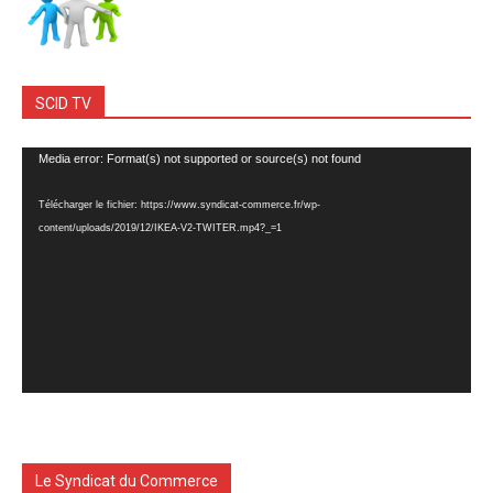
SCID TV
Lecteur
Media error: Format(s) not supported or source(s) not found
vidéo
Télécharger le fichier: https://www.syndicat-commerce.fr/wp-
content/uploads/2019/12/IKEA-V2-TWITER.mp4?_=1
Le Syndicat du Commerce