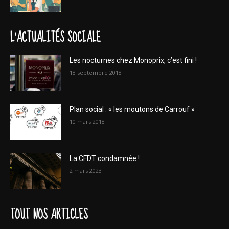
L'ACTUALITÉS SOCIALE
Les nocturnes chez Monoprix, c’est fini !
18 septembre 2018
Plan social : « les moutons de Carrouf »
10 mars 2018
La CFDT condamnée !
2 mars 2023
TOUT NOS ARTICLES