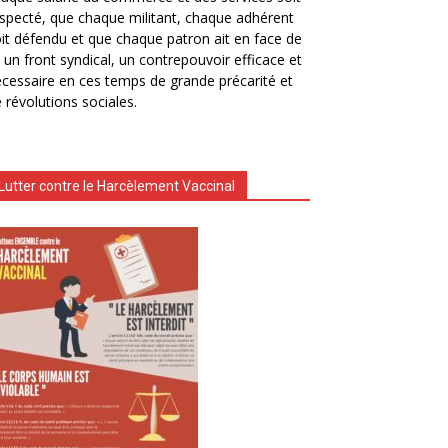
specté, que chaque militant, chaque adhérent
it défendu et que chaque patron ait en face de
i un front syndical, un contrepouvoir efficace et
cessaire en ces temps de grande précarité et
 révolutions sociales.
Lutter contre le Harcèlement Vaccinal