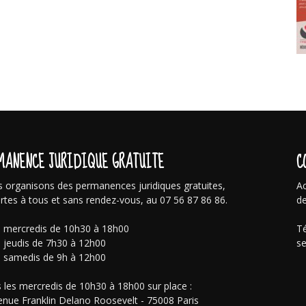
MANENCE JURIDIQUE GRATUITE
C
 organisons des permanences juridiques gratuites,
Ac
rtes à tous et sans rendez-vous, au 07 56 87 86 86.
de
s mercredis de 10h30 à 18h00
Té
s jeudis de 7h30 à 12h00
se
s samedis de 9h à 12h00
 les mercredis de 10h30 à 18h00 sur place :
enue Franklin Delano Roosevelt - 75008 Paris