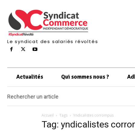
Le syndicat des salariés révoltés
Actualités
Qui sommes nous ?
Ad
Rechercher un article
Accueil
Tags
Yndicalistes corrompus
Tag: yndicalistes corr