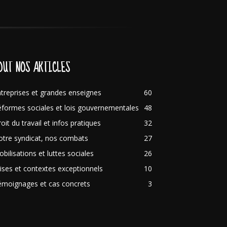
OUT NOS ARTICLES
treprises et grandes enseignes
60
formes sociales et lois gouvernementales
48
oit du travail et infos pratiques
32
tre syndicat, nos combats
27
bilisations et luttes sociales
26
ises et contextes exceptionnels
10
émoignages et cas concrets
3