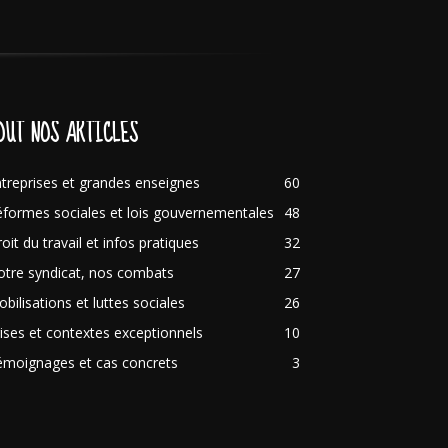
OUT NOS ARTICLES
treprises et grandes enseignes
60
formes sociales et lois gouvernementales
48
oit du travail et infos pratiques
32
tre syndicat, nos combats
27
bilisations et luttes sociales
26
ises et contextes exceptionnels
10
émoignages et cas concrets
3