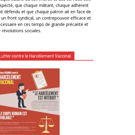
specté, que chaque militant, chaque adhérent
it défendu et que chaque patron ait en face de
i un front syndical, un contrepouvoir efficace et
cessaire en ces temps de grande précarité et
 révolutions sociales.
Lutter contre le Harcèlement Vaccinal