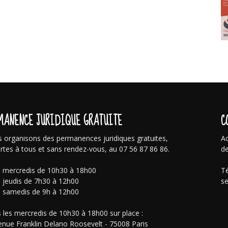
MANENCE JURIDIQUE GRATUITE
C
 organisons des permanences juridiques gratuites,
Ac
rtes à tous et sans rendez-vous, au 07 56 87 86 86.
de
s mercredis de 10h30 à 18h00
Té
s jeudis de 7h30 à 12h00
se
s samedis de 9h à 12h00
 les mercredis de 10h30 à 18h00 sur place :
enue Franklin Delano Roosevelt - 75008 Paris