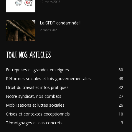
10 mars 2018
La CFDT condamnée !
2 mars 2023
TOUT NOS ARTICLES
Entreprises et grandes enseignes
60
Réformes sociales et lois gouvernementales
48
Droit du travail et infos pratiques
32
Notre syndicat, nos combats
27
Mobilisations et luttes sociales
26
Crises et contextes exceptionnels
10
Témoignages et cas concrets
3