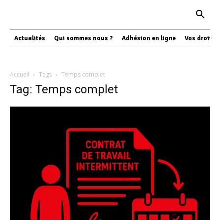
Actualités
Qui sommes nous ?
Adhésion en ligne
Vos droits
Accueil
Tags
Temps complet
Tag: Temps complet