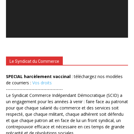
Le Syndicat du Commerce
SPECIAL harcèlement vaccinal
: téléchargez nos modèles
de courriers :
Vos droits
--------------------------------------
Le Syndicat Commerce Indépendant Démocratique (SCID) a
un engagement pour les années à venir : faire face au patronat
pour que chaque salarié du commerce et des services soit
respecté, que chaque militant, chaque adhérent soit défendu
et que chaque patron ait en face de lui un front syndical, un
contrepouvoir efficace et nécessaire en ces temps de grande
précarité et de révolutions sociales.