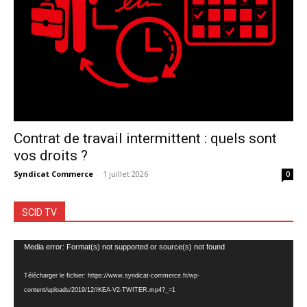
Contrat de travail intermittent : quels sont
vos droits ?
Syndicat Commerce
-
1 juillet 2026
0
SCID TV
Lecteur
Media error: Format(s) not supported or source(s) not found
vidéo
Télécharger le fichier: https://www.syndicat-commerce.fr/wp-
content/uploads/2019/12/IKEA-V2-TWITER.mp4?_=1