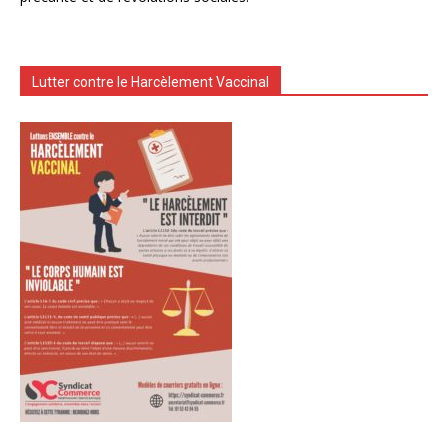
Lutter contre le Harcèlement Vaccinal