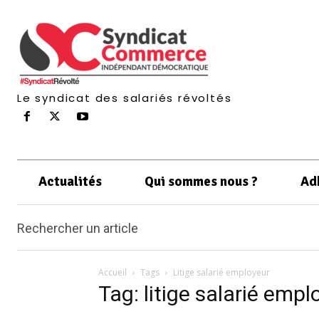
Le syndicat des salariés révoltés
Actualités
Qui sommes nous ?
Ad
Rechercher un article
Accueil
Tags
Litige salarié employeur
Tag: litige salarié empl