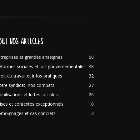
OUT NOS ARTICLES
treprises et grandes enseignes
60
formes sociales et lois gouvernementales
48
oit du travail et infos pratiques
32
tre syndicat, nos combats
27
bilisations et luttes sociales
26
ises et contextes exceptionnels
10
émoignages et cas concrets
3