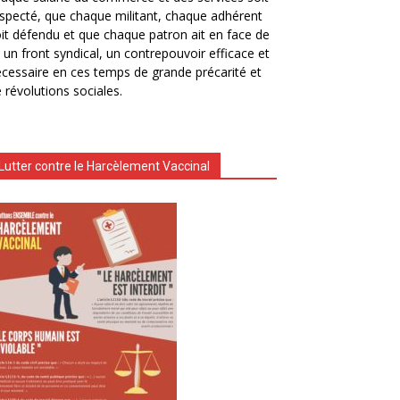
specté, que chaque militant, chaque adhérent
it défendu et que chaque patron ait en face de
i un front syndical, un contrepouvoir efficace et
cessaire en ces temps de grande précarité et
 révolutions sociales.
Lutter contre le Harcèlement Vaccinal