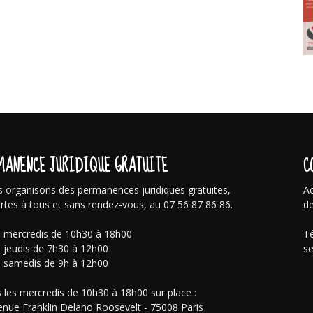
MANENCE JURIDIQUE GRATUITE
C
 organisons des permanences juridiques gratuites,
Ac
rtes à tous et sans rendez-vous, au 07 56 87 86 86.
de
s mercredis de 10h30 à 18h00
Té
s jeudis de 7h30 à 12h00
se
s samedis de 9h à 12h00
 les mercredis de 10h30 à 18h00 sur place :
enue Franklin Delano Roosevelt - 75008 Paris