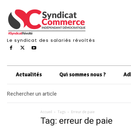
Le syndicat des salariés révoltés
Actualités
Qui sommes nous ?
Ad
Rechercher un article
Accueil
Tags
Erreur de paie
Tag: erreur de paie