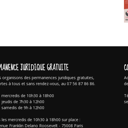
MANENCE JURIDIQUE GRATUITE
C
 organisons des permanences juridiques gratuites,
Ac
rtes à tous et sans rendez-vous, au 07 56 87 86 86.
de
s mercredis de 10h30 à 18h00
Té
s jeudis de 7h30 à 12h00
se
s samedis de 9h à 12h00
 les mercredis de 10h30 à 18h00 sur place :
enue Franklin Delano Roosevelt - 75008 Paris