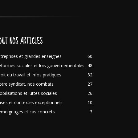
OUT NOS ARTICLES
treprises et grandes enseignes
60
formes sociales et lois gouvernementales
48
oit du travail et infos pratiques
32
tre syndicat, nos combats
27
bilisations et luttes sociales
26
ises et contextes exceptionnels
10
émoignages et cas concrets
3