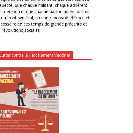
specté, que chaque militant, chaque adhérent
it défendu et que chaque patron ait en face de
i un front syndical, un contrepouvoir efficace et
cessaire en ces temps de grande précarité et
 révolutions sociales.
Lutter contre le Harcèlement Vaccinal