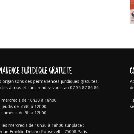
MANENCE JURIDIQUE GRATUITE
C
 organisons des permanences juridiques gratuites,
Ac
rtes à tous et sans rendez-vous, au 07 56 87 86 86.
de
s mercredis de 10h30 à 18h00
Té
s jeudis de 7h30 à 12h00
se
s samedis de 9h à 12h00
 les mercredis de 10h30 à 18h00 sur place :
enue Franklin Delano Roosevelt - 75008 Paris