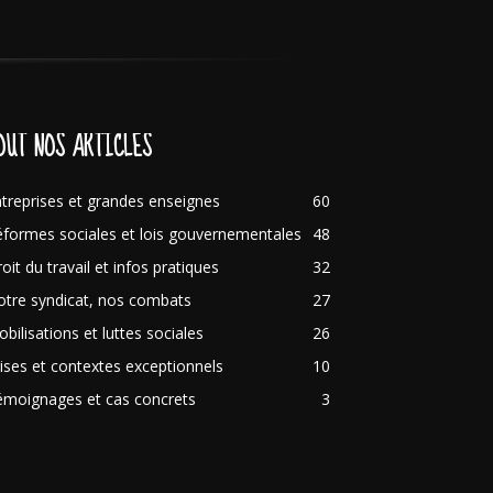
OUT NOS ARTICLES
treprises et grandes enseignes
60
formes sociales et lois gouvernementales
48
oit du travail et infos pratiques
32
tre syndicat, nos combats
27
bilisations et luttes sociales
26
ises et contextes exceptionnels
10
émoignages et cas concrets
3