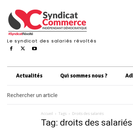
Le syndicat des salariés révoltés
Actualités
Qui sommes nous ?
Ad
Rechercher un article
Accueil
Tags
Droits des salariés
Tag: droits des salariés