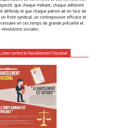
specté, que chaque militant, chaque adhérent
it défendu et que chaque patron ait en face de
i un front syndical, un contrepouvoir efficace et
cessaire en ces temps de grande précarité et
 révolutions sociales.
Lutter contre le Harcèlement Vaccinal