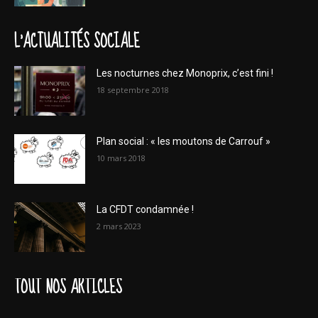
L'ACTUALITÉS SOCIALE
Les nocturnes chez Monoprix, c’est fini !
18 septembre 2018
Plan social : « les moutons de Carrouf »
10 mars 2018
La CFDT condamnée !
2 mars 2023
TOUT NOS ARTICLES