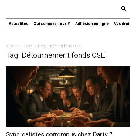
Actualités
Qui sommes nous ?
Adhésion en ligne
Vos droits
Accueil
Tags
Détournement fonds CSE
Tag: Détournement fonds CSE
Syndicalistes corrompus chez Darty ?