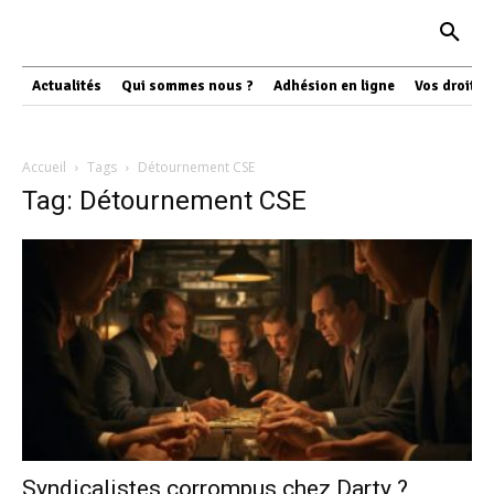
Actualités
Qui sommes nous ?
Adhésion en ligne
Vos droits
Accueil
Tags
Détournement CSE
Tag: Détournement CSE
Syndicalistes corrompus chez Darty ?