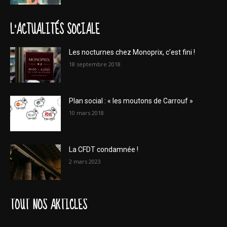
L'ACTUALITÉS SOCIALE
Les nocturnes chez Monoprix, c’est fini !
18 septembre 2018
Plan social : « les moutons de Carrouf »
10 mars 2018
La CFDT condamnée !
2 mars 2023
TOUT NOS ARTICLES