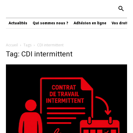
Actualités
Qui sommes nous ?
Adhésion en ligne
Vos droits
Accueil
Tags
CDI intermittent
Tag: CDI intermittent