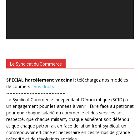
Le Syndicat du Commerce
SPECIAL harcèlement vaccinal
: téléchargez nos modèles
de courriers :
Vos droits
--------------------------------------
Le Syndicat Commerce Indépendant Démocratique (SCID) a
un engagement pour les années à venir : faire face au patronat
pour que chaque salarié du commerce et des services soit
respecté, que chaque militant, chaque adhérent soit défendu
et que chaque patron ait en face de lui un front syndical, un
contrepouvoir efficace et nécessaire en ces temps de grande
précarité et de révolutions sociales.