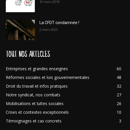
10 mars 2018
La CFDT condamnée !
2 mars 2023
TOUT NOS ARTICLES
Entreprises et grandes enseignes
60
Réformes sociales et lois gouvernementales
48
Droit du travail et infos pratiques
32
Notre syndicat, nos combats
27
Mobilisations et luttes sociales
26
Crises et contextes exceptionnels
10
Témoignages et cas concrets
3