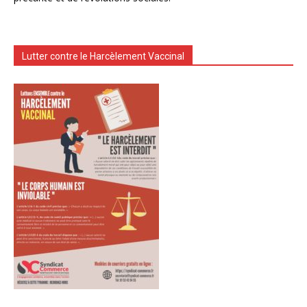
Lutter contre le Harcèlement Vaccinal