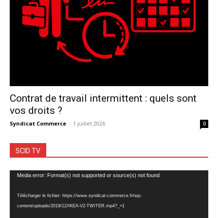
Contrat de travail intermittent : quels sont
vos droits ?
Syndicat Commerce
-
1 juillet 2026
0
SCID TV
Lecteur
Media error: Format(s) not supported or source(s) not found
vidéo
Télécharger le fichier: https://www.syndicat-commerce.fr/wp-
content/uploads/2019/12/IKEA-V2-TWITER.mp4?_=1