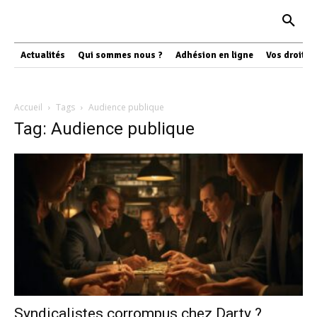
Actualités
Qui sommes nous ?
Adhésion en ligne
Vos droits
Accueil
Tags
Audience publique
Tag: Audience publique
Syndicalistes corrompus chez Darty ?