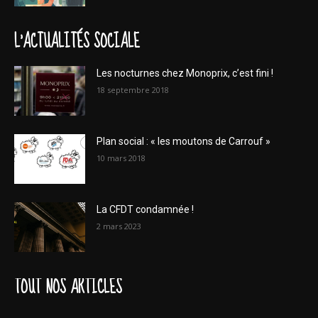
L'ACTUALITÉS SOCIALE
Les nocturnes chez Monoprix, c’est fini !
18 septembre 2018
Plan social : « les moutons de Carrouf »
10 mars 2018
La CFDT condamnée !
2 mars 2023
TOUT NOS ARTICLES