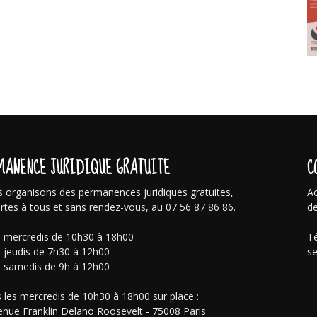
MANENCE JURIDIQUE GRATUITE
C
 organisons des permanences juridiques gratuites,
Ac
rtes à tous et sans rendez-vous, au 07 56 87 86 86.
de
s mercredis de 10h30 à 18h00
Té
s jeudis de 7h30 à 12h00
se
s samedis de 9h à 12h00
 les mercredis de 10h30 à 18h00 sur place :
enue Franklin Delano Roosevelt - 75008 Paris