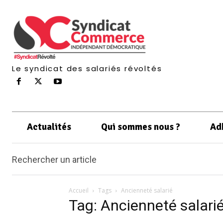
Le syndicat des salariés révoltés
Actualités
Qui sommes nous ?
Ad
Rechercher un article
Accueil
Tags
Ancienneté salarié
Tag: Ancienneté salari