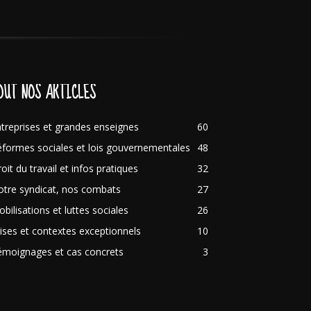
OUT NOS ARTICLES
treprises et grandes enseignes
60
formes sociales et lois gouvernementales
48
oit du travail et infos pratiques
32
tre syndicat, nos combats
27
bilisations et luttes sociales
26
ises et contextes exceptionnels
10
émoignages et cas concrets
3