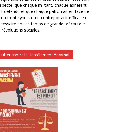
specté, que chaque militant, chaque adhérent
it défendu et que chaque patron ait en face de
i un front syndical, un contrepouvoir efficace et
cessaire en ces temps de grande précarité et
 révolutions sociales.
Lutter contre le Harcèlement Vaccinal