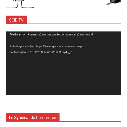
SCID TV
Lecteur
Media error: Format(s) not supported or source(s) not found
vidéo
Télécharger le fichier: https://www.syndicat-commerce.fr/wp-
content/uploads/2019/12/IKEA-V2-TWITER.mp4?_=1
Le Syndicat du Commerce