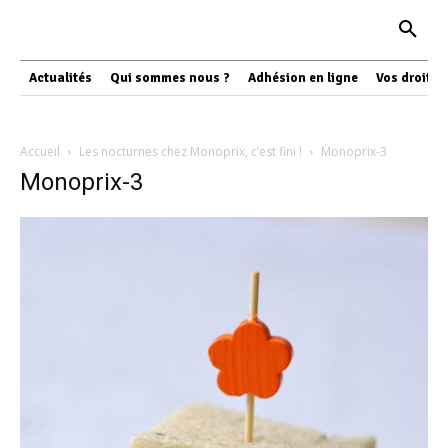
Actualités
Qui sommes nous ?
Adhésion en ligne
Vos droits
Accueil
Les nocturnes chez Monoprix, c’est fini !
Monoprix-3
Monoprix-3