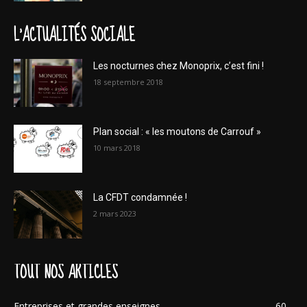
L'ACTUALITÉS SOCIALE
Les nocturnes chez Monoprix, c’est fini !
18 septembre 2018
Plan social : « les moutons de Carrouf »
10 mars 2018
La CFDT condamnée !
2 mars 2023
TOUT NOS ARTICLES
Entreprises et grandes enseignes
60