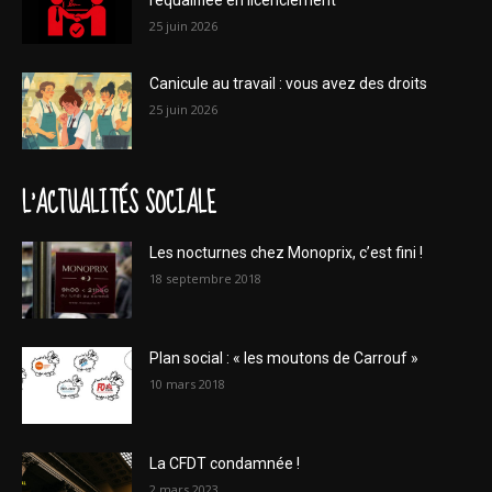
25 juin 2026
Canicule au travail : vous avez des droits
25 juin 2026
L'ACTUALITÉS SOCIALE
Les nocturnes chez Monoprix, c’est fini !
18 septembre 2018
Plan social : « les moutons de Carrouf »
10 mars 2018
La CFDT condamnée !
2 mars 2023