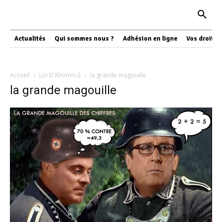
Actualités
Qui sommes nous ?
Adhésion en ligne
Vos droits
Accueil
Loi El Khomri-2
la grande magouille
la grande magouille