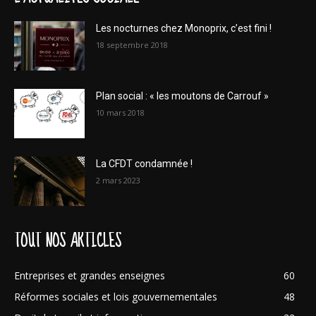
Les nocturnes chez Monoprix, c’est fini !
18 septembre 2018
Plan social : « les moutons de Carrouf »
10 mars 2018
La CFDT condamnée !
2 mars 2023
TOUT NOS ARTICLES
Entreprises et grandes enseignes
60
Réformes sociales et lois gouvernementales
48