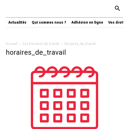
Actualités
Qui sommes nous ?
Adhésion en ligne
Vos droits
Accueil
Les horaires de travail
horaires_de_travail
horaires_de_travail