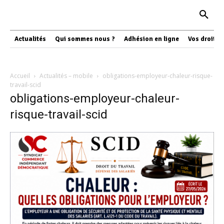
Actualités
Qui sommes nous ?
Adhésion en ligne
Vos droits
Accueil
Actualités – mobile
obligations-employeur-chaleur-risque-
travail-scid
obligations-employeur-chaleur-
risque-travail-scid