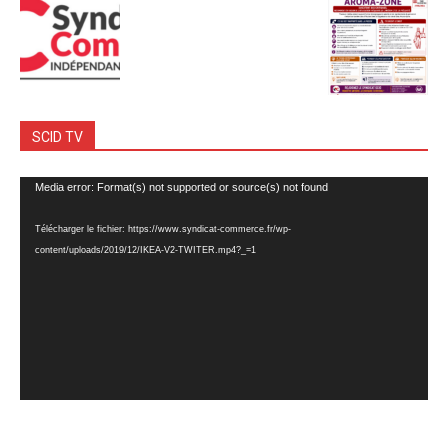
SCID TV
Lecteur
Media error: Format(s) not supported or source(s) not found
vidéo
Télécharger le fichier: https://www.syndicat-commerce.fr/wp-
content/uploads/2019/12/IKEA-V2-TWITER.mp4?_=1