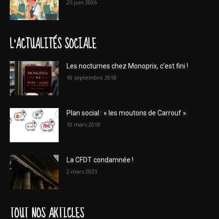
25 juin 2026
L'ACTUALITÉS SOCIALE
Les nocturnes chez Monoprix, c’est fini !
18 septembre 2018
Plan social : « les moutons de Carrouf »
10 mars 2018
La CFDT condamnée !
2 mars 2023
TOUT NOS ARTICLES