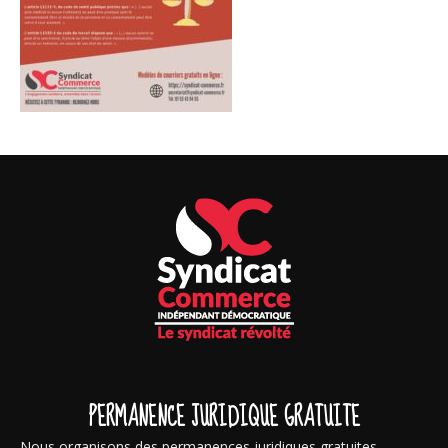
PERMANENCE JURIDIQUE GRATUITE
Nous organisons des permanences juridiques gratuites,