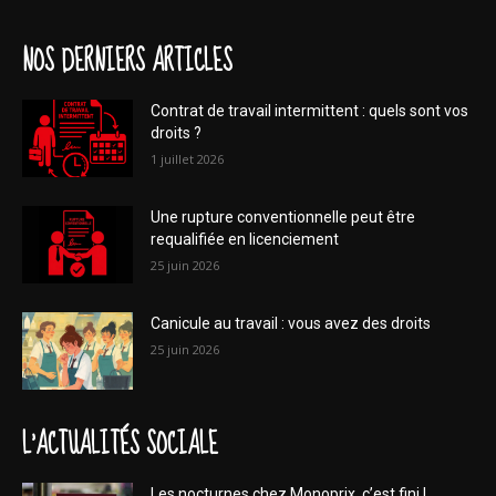
NOS DERNIERS ARTICLES
Contrat de travail intermittent : quels sont vos
droits ?
1 juillet 2026
Une rupture conventionnelle peut être
requalifiée en licenciement
25 juin 2026
Canicule au travail : vous avez des droits
25 juin 2026
L'ACTUALITÉS SOCIALE
Les nocturnes chez Monoprix, c’est fini !