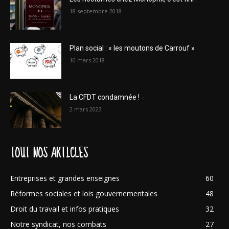
18 septembre 2018
Plan social : « les moutons de Carrouf »
10 mars 2018
La CFDT condamnée !
2 mars 2023
TOUT NOS ARTICLES
Entreprises et grandes enseignes
60
Réformes sociales et lois gouvernementales
48
Droit du travail et infos pratiques
32
Notre syndicat, nos combats
27