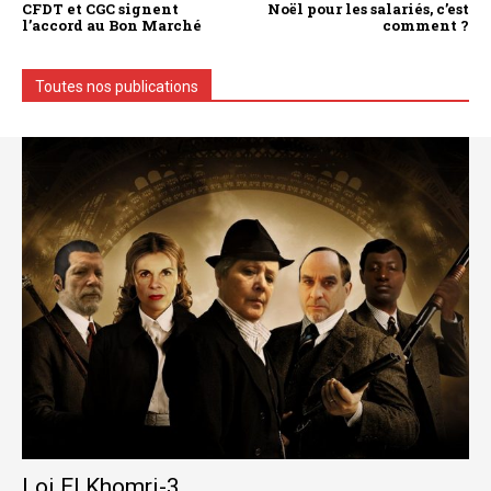
CFDT et CGC signent
Noël pour les salariés, c’est
l’accord au Bon Marché
comment ?
Toutes nos publications
Loi El Khomri-3