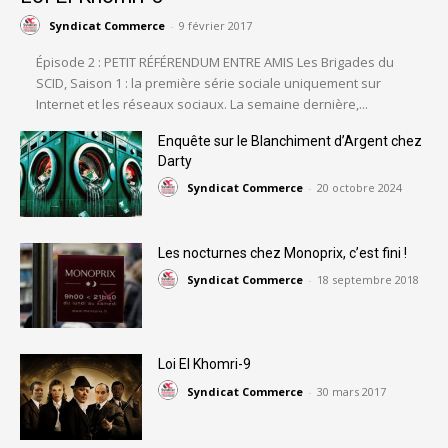
Syndicat Commerce
-
9 février 2017
Épisode 2 : PETIT RÉFÉRENDUM ENTRE AMIS Les Brigades du
SCID, Saison 1 : la première série sociale uniquement sur
Internet et les réseaux sociaux. La semaine dernière,...
Enquête sur le Blanchiment d’Argent chez
Darty
Syndicat Commerce
-
20 octobre 2024
Les nocturnes chez Monoprix, c’est fini !
Syndicat Commerce
-
18 septembre 2018
Loi El Khomri-9
Syndicat Commerce
-
30 mars 2017