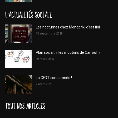
L'ACTUALITÉS SOCIALE
Les nocturnes chez Monoprix, c’est fini !
18 septembre 2018
Plan social : « les moutons de Carrouf »
10 mars 2018
La CFDT condamnée !
2 mars 2023
TOUT NOS ARTICLES