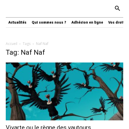
Actualités
Qui sommes nous ?
Adhésion en ligne
Vos droits
Accueil
Tags
Naf Naf
Tag: Naf Naf
Vivarte ou le règne des vautours