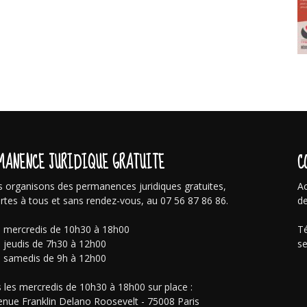
MANENCE JURIDIQUE GRATUITE
C
 organisons des permanences juridiques gratuites,
Ac
rtes à tous et sans rendez-vous, au 07 56 87 86 86.
de
s mercredis de 10h30 à 18h00
Té
s jeudis de 7h30 à 12h00
se
s samedis de 9h à 12h00
 les mercredis de 10h30 à 18h00 sur place :
enue Franklin Delano Roosevelt - 75008 Paris