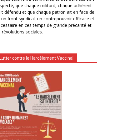
specté, que chaque militant, chaque adhérent
it défendu et que chaque patron ait en face de
i un front syndical, un contrepouvoir efficace et
cessaire en ces temps de grande précarité et
 révolutions sociales.
Lutter contre le Harcèlement Vaccinal