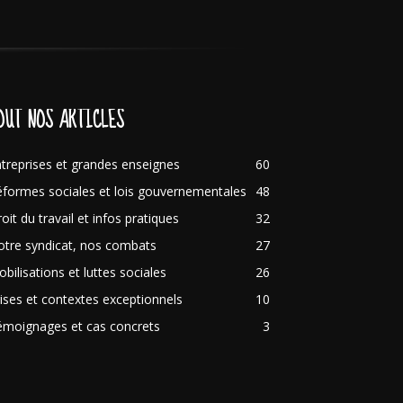
OUT NOS ARTICLES
treprises et grandes enseignes
60
formes sociales et lois gouvernementales
48
oit du travail et infos pratiques
32
tre syndicat, nos combats
27
bilisations et luttes sociales
26
ises et contextes exceptionnels
10
émoignages et cas concrets
3