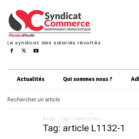
Le syndicat des salariés révoltés
Actualités
Qui sommes nous ?
Ad
Rechercher un article
Accueil
Tags
Article L1132-1
Tag: article L1132-1