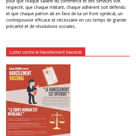
pour que chaque salarié du commerce et des services soit
respecté, que chaque militant, chaque adhérent soit défendu
et que chaque patron ait en face de lui un front syndical, un
contrepouvoir efficace et nécessaire en ces temps de grande
précarité et de révolutions sociales.
Lutter contre le Harcèlement Vaccinal