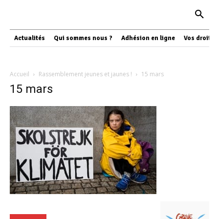
Actualités
Qui sommes nous ?
Adhésion en ligne
Vos droits
Accueil
Rassemblement jeunes et jaunes !
15 mars
15 mars