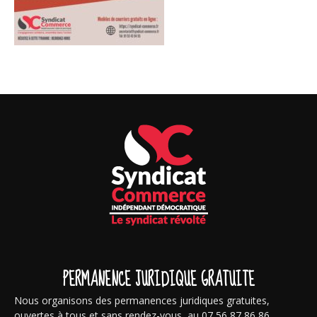
PERMANENCE JURIDIQUE GRATUITE
Nous organisons des permanences juridiques gratuites,
ouvertes à tous et sans rendez-vous, au 07 56 87 86 86.