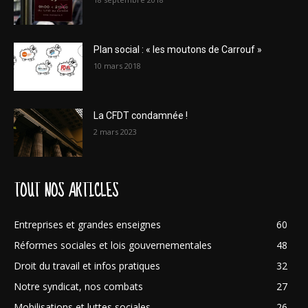
Plan social : « les moutons de Carrouf »
10 mars 2018
La CFDT condamnée !
2 mars 2023
TOUT NOS ARTICLES
Entreprises et grandes enseignes
60
Réformes sociales et lois gouvernementales
48
Droit du travail et infos pratiques
32
Notre syndicat, nos combats
27
Mobilisations et luttes sociales
26