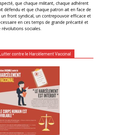
specté, que chaque militant, chaque adhérent
it défendu et que chaque patron ait en face de
i un front syndical, un contrepouvoir efficace et
cessaire en ces temps de grande précarité et
 révolutions sociales.
Lutter contre le Harcèlement Vaccinal