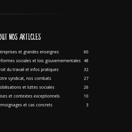
OUT NOS ARTICLES
treprises et grandes enseignes
60
formes sociales et lois gouvernementales
48
oit du travail et infos pratiques
32
tre syndicat, nos combats
27
bilisations et luttes sociales
26
ises et contextes exceptionnels
10
émoignages et cas concrets
3