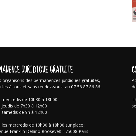
MANENCE JURIDIQUE GRATUITE
C
 organisons des permanences juridiques gratuites,
Ac
rtes à tous et sans rendez-vous, au 07 56 87 86 86.
de
s mercredis de 10h30 à 18h00
Té
s jeudis de 7h30 à 12h00
se
s samedis de 9h à 12h00
 les mercredis de 10h30 à 18h00 sur place :
enue Franklin Delano Roosevelt - 75008 Paris