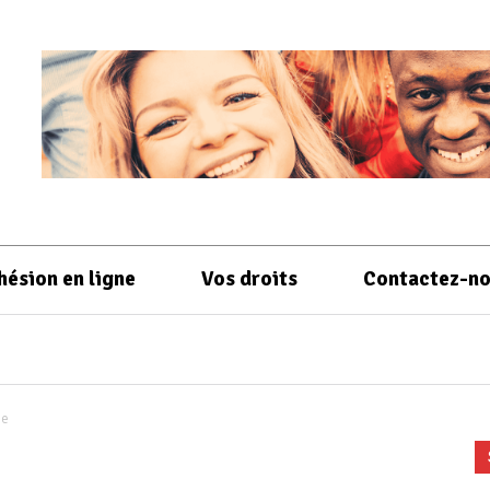
hésion en ligne
Vos droits
Contactez-n
he