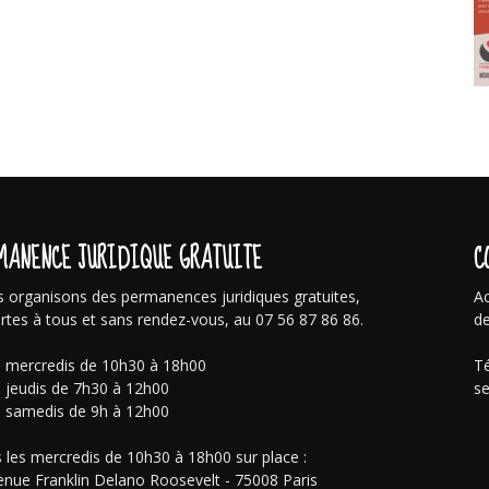
MANENCE JURIDIQUE GRATUITE
C
 organisons des permanences juridiques gratuites,
Ac
rtes à tous et sans rendez-vous, au 07 56 87 86 86.
de
s mercredis de 10h30 à 18h00
Té
s jeudis de 7h30 à 12h00
se
s samedis de 9h à 12h00
 les mercredis de 10h30 à 18h00 sur place :
enue Franklin Delano Roosevelt - 75008 Paris