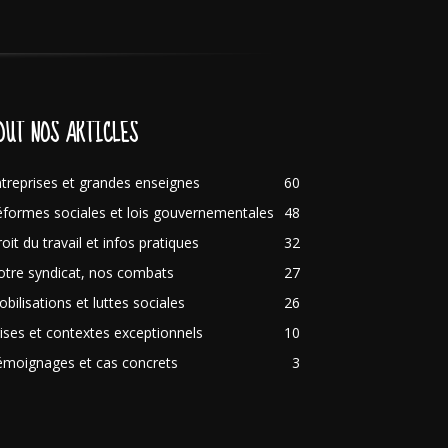
OUT NOS ARTICLES
treprises et grandes enseignes
60
formes sociales et lois gouvernementales
48
oit du travail et infos pratiques
32
tre syndicat, nos combats
27
bilisations et luttes sociales
26
ises et contextes exceptionnels
10
émoignages et cas concrets
3