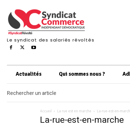
Le syndicat des salariés révoltés
Actualités
Qui sommes nous ?
Ad
Rechercher un article
Accueil
La rue est en marche
La-rue-est-en-marc
La-rue-est-en-marche