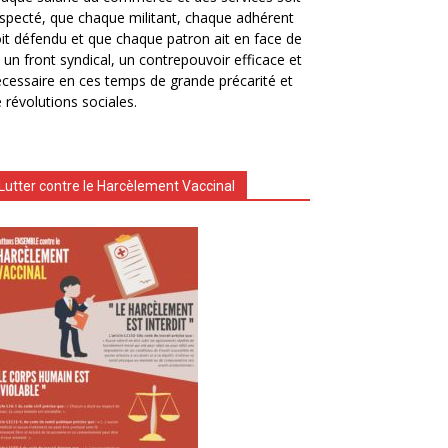
specté, que chaque militant, chaque adhérent
it défendu et que chaque patron ait en face de
i un front syndical, un contrepouvoir efficace et
cessaire en ces temps de grande précarité et
 révolutions sociales.
Lutter contre le Harcèlement Vaccinal